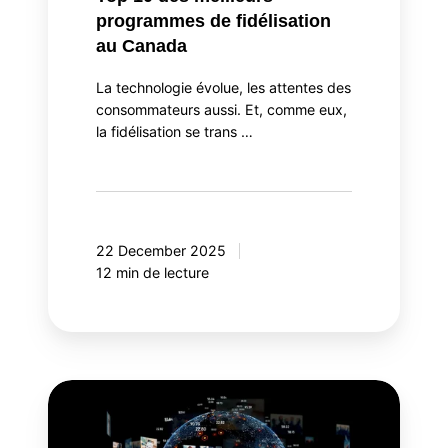
programmes de fidélisation
au Canada
La technologie évolue, les attentes des
consommateurs aussi. Et, comme eux,
la fidélisation se trans …
22 December 2025
12 min de lecture
Meta
Andromeda:
une