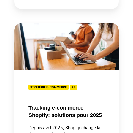
Tracking
e-
commerce
Shopify:
solutions
pour
2025
STRATÉGIE E-COMMERCE
+4
Tracking e-commerce
Shopify: solutions pour 2025
Depuis avril 2025, Shopify change la