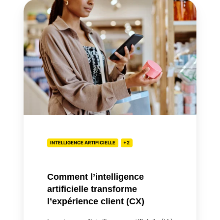
Comment
l’intelligence
artificielle
transforme
l’expérience
client
(CX)
INTELLIGENCE ARTIFICIELLE
+2
Comment l’intelligence
artificielle transforme
l’expérience client (CX)