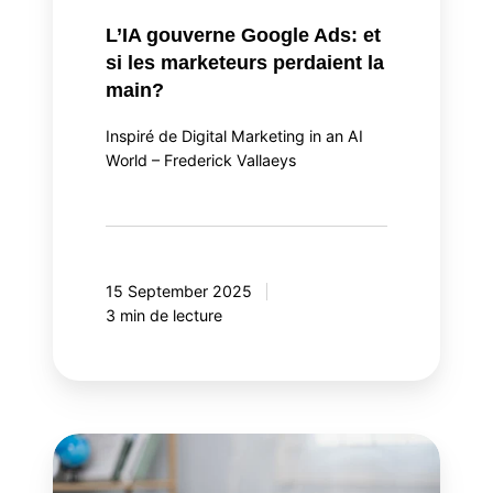
L’IA gouverne Google Ads: et
si les marketeurs perdaient la
main?
Inspiré de Digital Marketing in an AI
World – Frederick Vallaeys
15 September 2025
3 min de lecture
L'ère
de