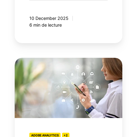
10 December 2025
6 min de lecture
Adobe
Customer
Journey
Analytics,
votre
prochaine
étape
ADOBE ANALYTICS
+2