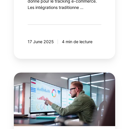
donne pour le tracking e-commerce.
Les intégrations traditionne …
17 June 2025
4 min de lecture
Salesforce
Data
Cloud:
Valorisez
vos
données
Google
Analytics