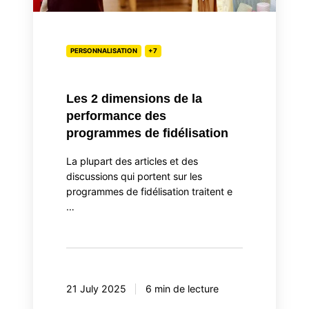
fidélisation
PERSONNALISATION
+7
Les 2 dimensions de la
performance des
programmes de fidélisation
La plupart des articles et des
discussions qui portent sur les
programmes de fidélisation traitent e
…
21 July 2025
6 min de lecture