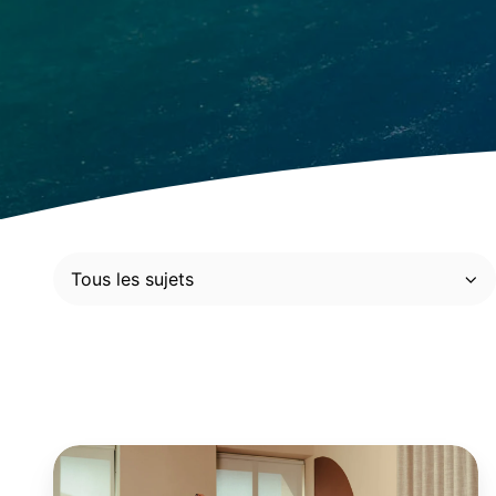
Tous les sujets
Commerce
de