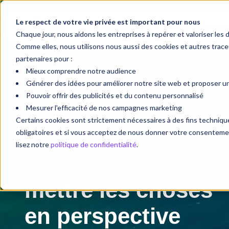
Le respect de votre vie privée est important pour nous
Vos objectifs
Nos expertise
Chaque jour, nous aidons les entreprises à repérer et valoriser les 
Comme elles, nous utilisons nous aussi des cookies et autres tra
partenaires pour :
Mieux comprendre notre audience
Générer des idées pour améliorer notre site web et proposer une
Pouvoir offrir des publicités et du contenu personnalisé
Mesurer l'efficacité de nos campagnes marketing
Certains cookies sont strictement nécessaires à des fins techni
obligatoires et si vous acceptez de nous donner votre consentement
Blogue
lisez notre
politique de confidentialité
.
Un blogue pour
mettre les choses
en perspective