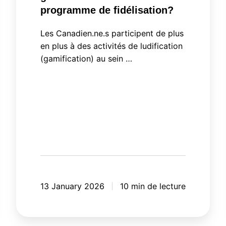
programme de fidélisation?
Les Canadien.ne.s participent de plus
en plus à des activités de ludification
(gamification) au sein …
13 January 2026
10 min de lecture