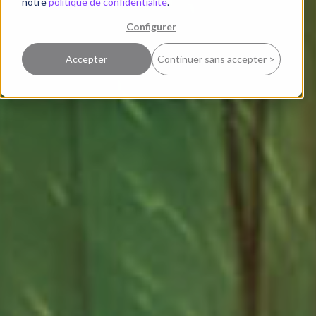
notre
politique de confidentialité
.
Configurer
Accepter
Continuer sans accepter >