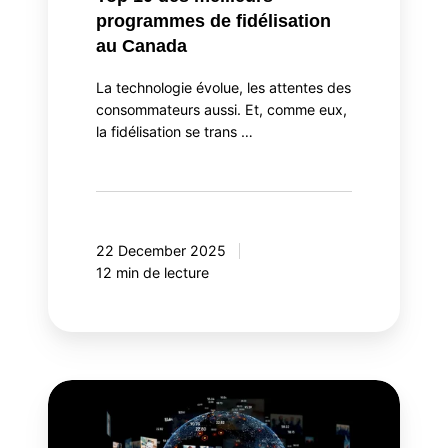
programmes de fidélisation
au Canada
La technologie évolue, les attentes des
consommateurs aussi. Et, comme eux,
la fidélisation se trans …
22 December 2025
12 min de lecture
Meta
Andromeda:
une