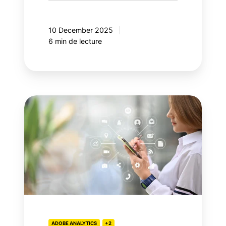
10 December 2025
6 min de lecture
Adobe
Customer
Journey
Analytics,
votre
prochaine
étape
ADOBE ANALYTICS
+2