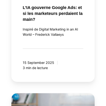
L’IA gouverne Google Ads: et
si les marketeurs perdaient la
main?
Inspiré de Digital Marketing in an AI
World – Frederick Vallaeys
15 September 2025
3 min de lecture
L'ère
de