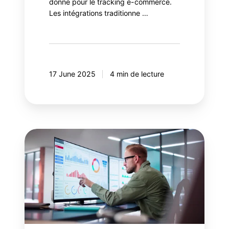
donne pour le tracking e-commerce.
Les intégrations traditionne …
17 June 2025
4 min de lecture
Salesforce
Data
Cloud:
Valorisez
vos
données
Google
Analytics