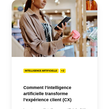
Comment
l’intelligence
artificielle
transforme
l’expérience
client
(CX)
INTELLIGENCE ARTIFICIELLE
+2
Comment l’intelligence
artificielle transforme
l’expérience client (CX)