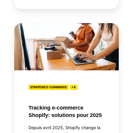
Tracking
e-
commerce
Shopify:
solutions
pour
2025
STRATÉGIE E-COMMERCE
+4
Tracking e-commerce
Shopify: solutions pour 2025
Depuis avril 2025, Shopify change la