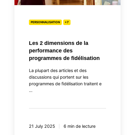
fidélisation
PERSONNALISATION
+7
Les 2 dimensions de la
performance des
programmes de fidélisation
La plupart des articles et des
discussions qui portent sur les
programmes de fidélisation traitent e
…
21 July 2025
6 min de lecture