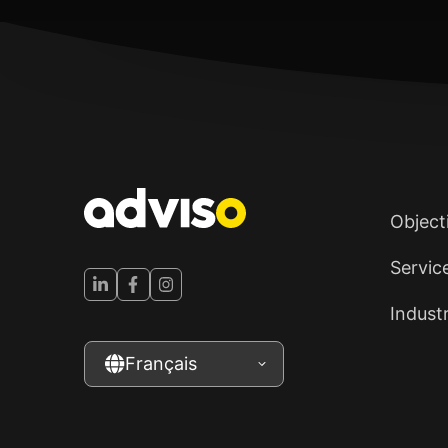
Object
Servic
Indust
Français