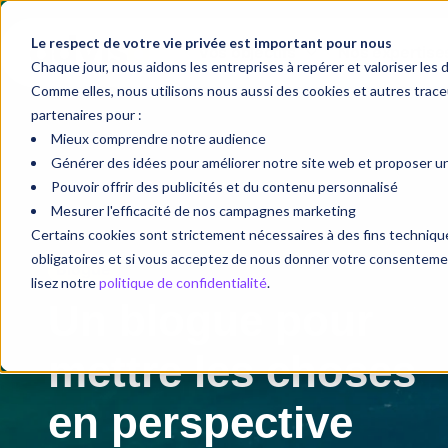
Le respect de votre vie privée est important pour nous
Vos objectifs
Nos expertise
Chaque jour, nous aidons les entreprises à repérer et valoriser les 
Comme elles, nous utilisons nous aussi des cookies et autres tra
partenaires pour :
Mieux comprendre notre audience
Générer des idées pour améliorer notre site web et proposer une
Pouvoir offrir des publicités et du contenu personnalisé
Mesurer l'efficacité de nos campagnes marketing
Certains cookies sont strictement nécessaires à des fins techni
obligatoires et si vous acceptez de nous donner votre consentement
Blogue
lisez notre
politique de confidentialité
.
Un blogue pour
mettre les choses
en perspective