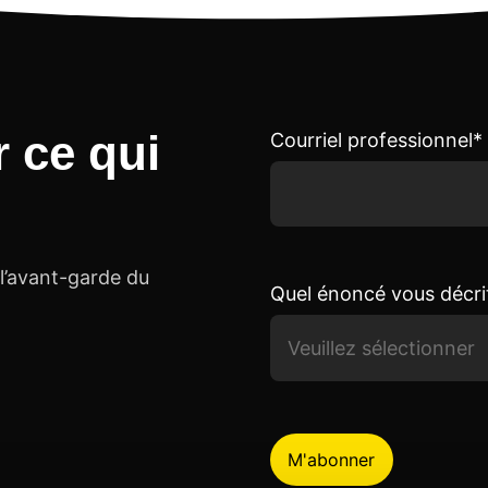
r ce qui
Courriel professionnel
*
 l’avant-garde du
Quel énoncé vous décri
J’accepte de recevoir d
événements exclusifs d