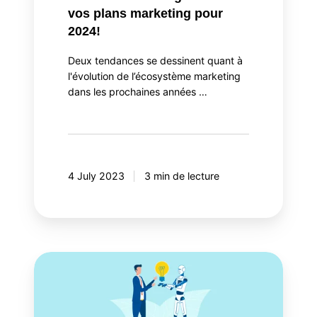
vos plans marketing pour
2024!
Deux tendances se dessinent quant à
l'évolution de l’écosystème marketing
dans les prochaines années …
4 July 2023
3 min de lecture
IA
et
CX:
de