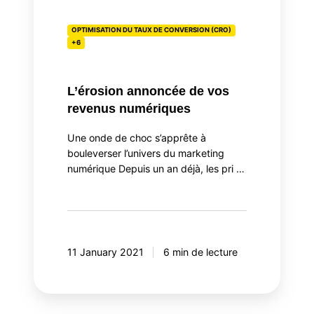
OPTIMISATION DU TAUX DE CONVERSION (CRO)
+6
L’érosion annoncée de vos
revenus numériques
Une onde de choc s’apprête à
bouleverser l’univers du marketing
numérique Depuis un an déjà, les pri …
11 January 2021
6 min de lecture