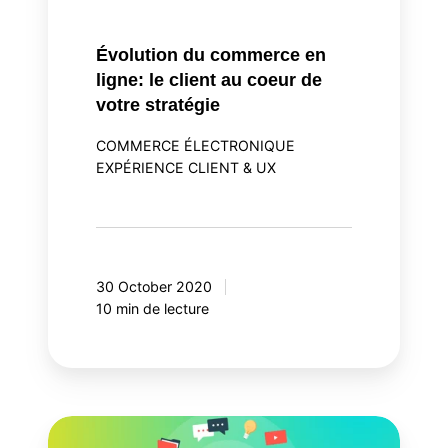
de
votre
Évolution du commerce en
stratégie
ligne: le client au coeur de
votre stratégie
COMMERCE ÉLECTRONIQUE
EXPÉRIENCE CLIENT & UX
30 October 2020
10 min de lecture
8