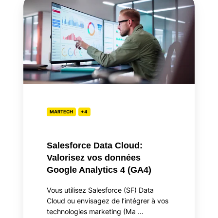
Data
Cloud:
Valorisez
vos
données
Google
Analytics
4
(GA4)
MARTECH
+4
Salesforce Data Cloud:
Valorisez vos données
Google Analytics 4 (GA4)
Vous utilisez Salesforce (SF) Data
Cloud ou envisagez de l’intégrer à vos
technologies marketing (Ma …