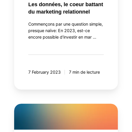
Les données, le coeur battant
du marketing relationnel
Commençons par une question simple,
presque naïve: En 2023, est-ce
encore possible d'investir en mar …
7 February 2023
7 min de lecture
Webinaire
–
Créer
une