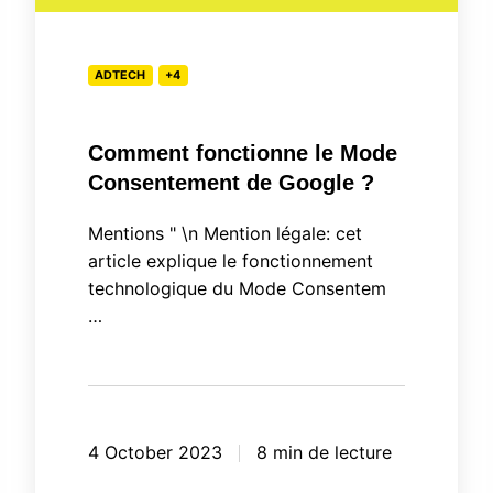
Consentement
de
ADTECH
+4
Google
?
Comment fonctionne le Mode
Consentement de Google ?
Mentions " \n Mention légale: cet
article explique le fonctionnement
technologique du Mode Consentem
…
4 October 2023
8 min de lecture