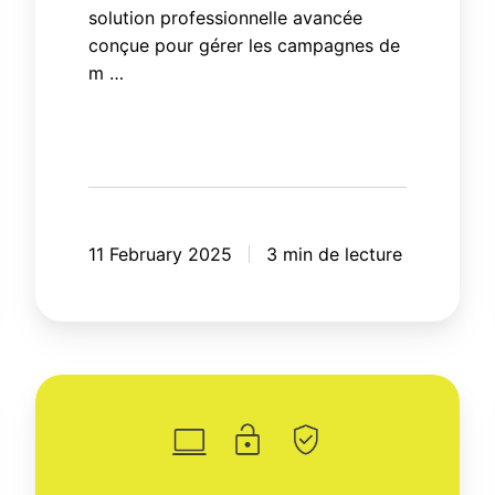
solution professionnelle avancée
conçue pour gérer les campagnes de
m …
11 February 2025
3 min de lecture
Comment
fonctionne
le
Mode