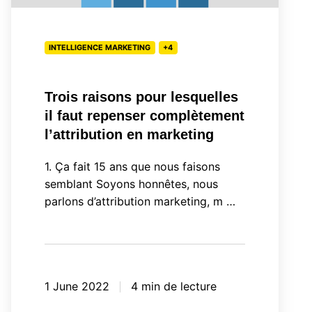
il
faut
INTELLIGENCE MARKETING
+4
repenser
complètement
l’attribution
Trois raisons pour lesquelles
en
il faut repenser complètement
marketing
l’attribution en marketing
1. Ça fait 15 ans que nous faisons
semblant Soyons honnêtes, nous
parlons d’attribution marketing, m …
1 June 2022
4 min de lecture