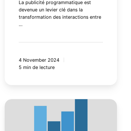
La publicité programmatique est
devenue un levier clé dans la
transformation des interactions entre
…
4 November 2024
5 min de lecture
Trois
raisons
pour
lesquelles