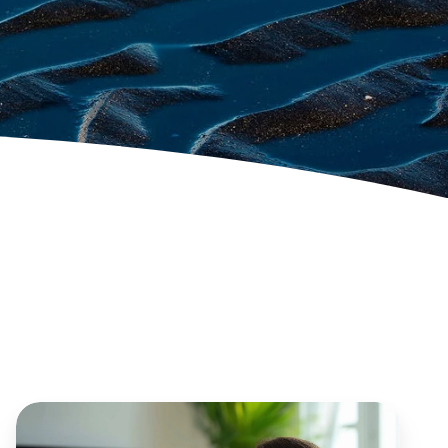
L’avenir
de