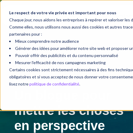
Le respect de votre vie privée est important pour nous
Vos objectifs
Nos expertise
Chaque jour, nous aidons les entreprises à repérer et valoriser les 
Comme elles, nous utilisons nous aussi des cookies et autres tra
partenaires pour :
Mieux comprendre notre audience
Générer des idées pour améliorer notre site web et proposer une
Pouvoir offrir des publicités et du contenu personnalisé
Mesurer l'efficacité de nos campagnes marketing
Certains cookies sont strictement nécessaires à des fins techni
obligatoires et si vous acceptez de nous donner votre consentement
Blogue
lisez notre
politique de confidentialité
.
Un blogue pour
mettre les choses
en perspective