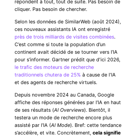
répondent à tout, tout de suite. Pas besoin de
cliquer. Pas besoin de chercher.
Selon les données de SimilarWeb (août 2024),
ces nouveaux assistants IA ont enregistré
près de trois milliards de visites combinées
.
C’est comme si toute la population d’un
continent avait décidé de se tourner vers l’IA
pour s’informer. Gartner prédit que d'ici 2026,
le trafic des moteurs de recherche
traditionnels chutera de 25%
à cause de l'IA
et des agents de recherche virtuels.
Depuis novembre 2024 au Canada, Google
affiche des réponses générées par l’IA en haut
de ses résultats (
AI Overviews
). Bientôt, il
testera un mode de recherche encore plus
assisté par l’IA (
AI Mode
). Bref: cette tendance
s’accélère, et vite. Concrètement,
cela signifie