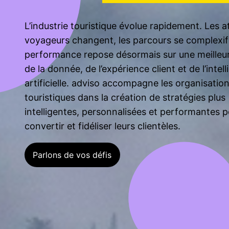
L’industrie touristique évolue rapidement. Les 
voyageurs changent, les parcours se complexifi
performance repose désormais sur une meilleure
de la donnée, de l’expérience client et de l’intel
artificielle. adviso accompagne les organisatio
touristiques dans la création de stratégies plus
intelligentes, personnalisées et performantes po
convertir et fidéliser leurs clientèles.
Parlons de vos défis