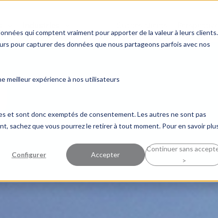
s
Industries
Succès clients
Perspectiv
données qui comptent vraiment pour apporter de la valeur à leurs clients.
ceurs pour capturer des données que nous partageons parfois avec nos
 meilleur expérience à nos utilisateurs
ques et sont donc exemptés de consentement. Les autres ne sont pas
, sachez que vous pourrez le retirer à tout moment. Pour en savoir plus
Continuer sans accept
Configurer
Accepter
>