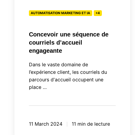
d’accueil
AUTOMATISATION MARKETING ET IA
+4
engageante
Concevoir une séquence de
courriels d’accueil
engageante
Dans le vaste domaine de
l’expérience client, les courriels du
parcours d'accueil occupent une
place …
11 March 2024
11 min de lecture