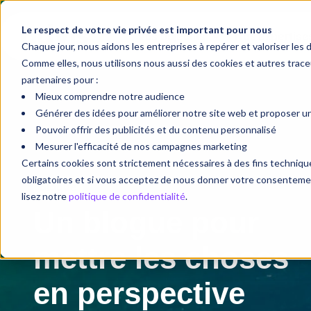
Le respect de votre vie privée est important pour nous
Vos objectifs
Nos expertise
Chaque jour, nous aidons les entreprises à repérer et valoriser les 
Comme elles, nous utilisons nous aussi des cookies et autres tra
partenaires pour :
Mieux comprendre notre audience
Générer des idées pour améliorer notre site web et proposer une
Pouvoir offrir des publicités et du contenu personnalisé
Mesurer l'efficacité de nos campagnes marketing
Certains cookies sont strictement nécessaires à des fins techni
obligatoires et si vous acceptez de nous donner votre consentement
Blogue
lisez notre
politique de confidentialité
.
Un blogue pour
mettre les choses
en perspective