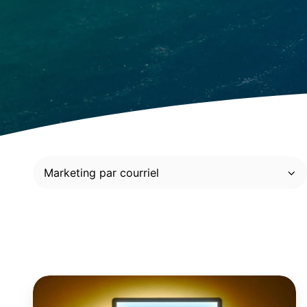
Marketing par courriel
L'accessibilité
en