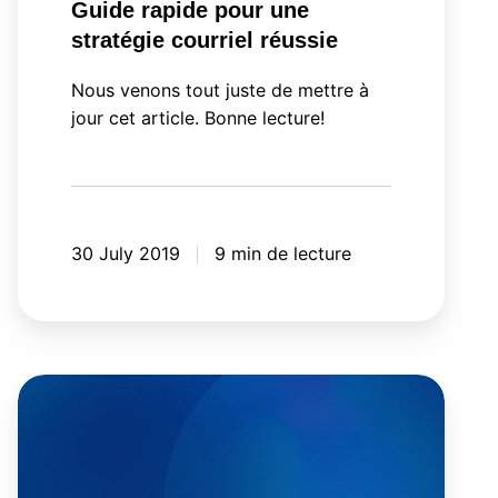
Guide rapide pour une
stratégie courriel réussie
Nous venons tout juste de mettre à
jour cet article. Bonne lecture!
30 July 2019
9 min de lecture
Comment
réussir
son
marketing