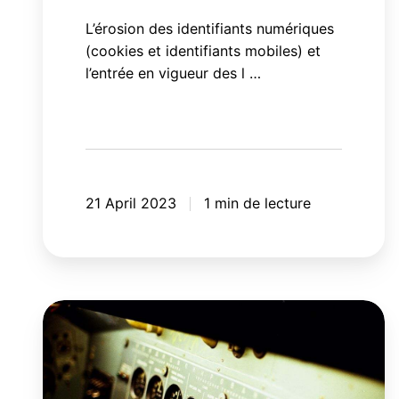
L’érosion des identifiants numériques
(cookies et identifiants mobiles) et
l’entrée en vigueur des l …
21 April 2023
1 min de lecture
20
automatisations
marketing
que