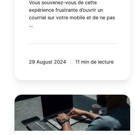
Vous souvenez-vous de cette
expérience frustrante d’ouvrir un
courriel sur votre mobile et de ne pas
…
29 August 2024
11 min de lecture
Concevoir
une
séquence
de
courriels