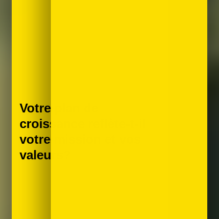
Votre plan de
croissance reflète-t-il
votre mission et vos
valeurs?