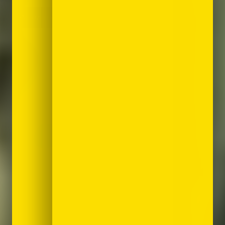
Parlez-nous de vos projets