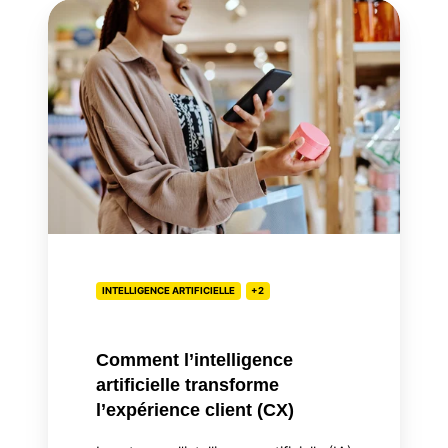
Comment
l’intelligence
artificielle
transforme
l’expérience
client
(CX)
INTELLIGENCE ARTIFICIELLE
+2
Comment l’intelligence
artificielle transforme
l’expérience client (CX)