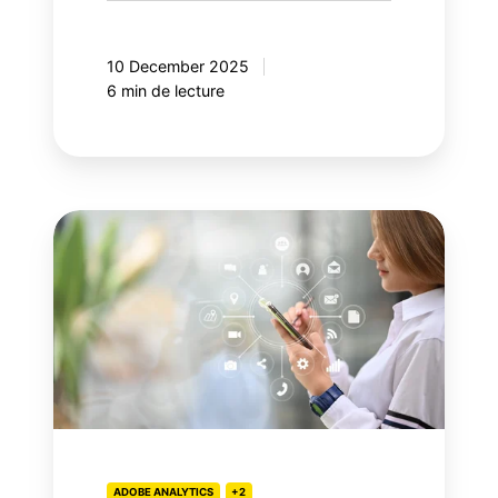
10 December 2025
6 min de lecture
Adobe
Customer
Journey
Analytics,
votre
prochaine
étape
ADOBE ANALYTICS
+2