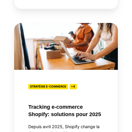
Tracking
e-
commerce
Shopify:
solutions
pour
2025
STRATÉGIE E-COMMERCE
+4
Tracking e-commerce
Shopify: solutions pour 2025
Depuis avril 2025, Shopify change la