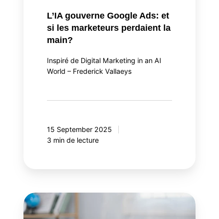
L’IA gouverne Google Ads: et
si les marketeurs perdaient la
main?
Inspiré de Digital Marketing in an AI
World – Frederick Vallaeys
15 September 2025
3 min de lecture
L'ère
de