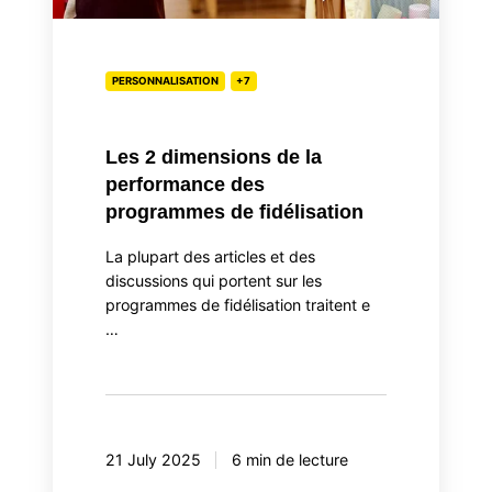
fidélisation
PERSONNALISATION
+7
Les 2 dimensions de la
performance des
programmes de fidélisation
La plupart des articles et des
discussions qui portent sur les
programmes de fidélisation traitent e
…
21 July 2025
6 min de lecture