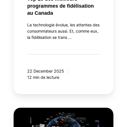
programmes de fidélisation
au Canada
La technologie évolue, les attentes des
consommateurs aussi. Et, comme eux,
la fidélisation se trans …
22 December 2025
12 min de lecture
Meta
Andromeda:
une