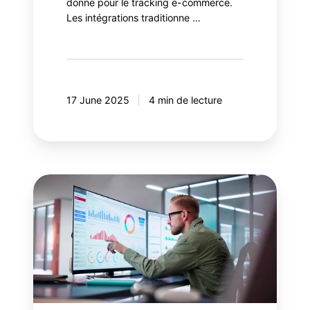
donne pour le tracking e-commerce.
Les intégrations traditionne …
17 June 2025
4 min de lecture
Salesforce
Data
Cloud:
Valorisez
vos
données
Google
Analytics