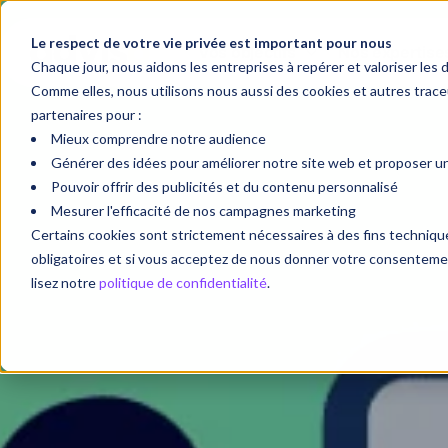
Le respect de votre vie privée est important pour nous
Vos objectifs
Nos expertise
Chaque jour, nous aidons les entreprises à repérer et valoriser les 
Comme elles, nous utilisons nous aussi des cookies et autres tra
partenaires pour :
Mieux comprendre notre audience
Générer des idées pour améliorer notre site web et proposer une
Pouvoir offrir des publicités et du contenu personnalisé
Mesurer l'efficacité de nos campagnes marketing
Certains cookies sont strictement nécessaires à des fins techni
obligatoires et si vous acceptez de nous donner votre consentement
lisez notre
politique de confidentialité
.