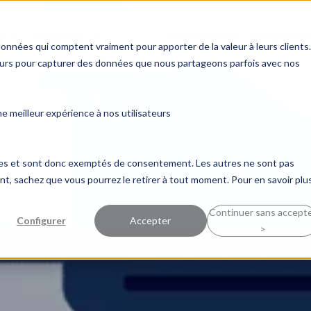
s
Industries
Succès clients
Perspectiv
données qui comptent vraiment pour apporter de la valeur à leurs clients.
ceurs pour capturer des données que nous partageons parfois avec nos
 meilleur expérience à nos utilisateurs
ques et sont donc exemptés de consentement. Les autres ne sont pas
, sachez que vous pourrez le retirer à tout moment. Pour en savoir plus
Continuer sans accept
Configurer
Accepter
>