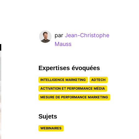
par
Jean-Christophe
Mauss
Expertises évoquées
INTELLIGENCE MARKETING
ADTECH
ACTIVATION ET PERFORMANCE MÉDIA
MESURE DE PERFORMANCE MARKETING
Sujets
WEBINAIRES