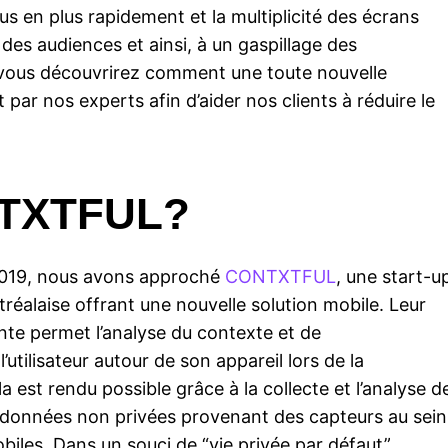
s en plus rapidement et la multiplicité des écrans
des audiences et ainsi, à un gaspillage des
e, vous découvrirez comment une toute nouvelle
 par nos experts afin d’aider nos clients à réduire le
NTXTFUL?
2019, nous avons approché
CONTXTFUL
, une start-u
éalaise offrant une nouvelle solution mobile. Leur
te permet l’analyse du contexte et de
’utilisateur autour de son appareil lors de la
 est rendu possible grâce à la collecte et l’analyse d
e données non privées provenant des capteurs au sein
biles. Dans un souci de “vie privée par défaut”