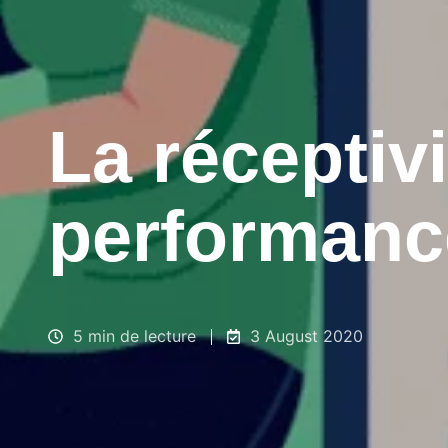
La réceptiv
performanc
5 min de lecture
3 August 2020