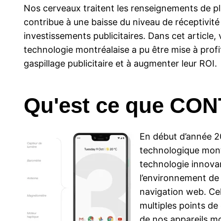
Nos cerveaux traitent les renseignements de plu
contribue à une baisse du niveau de réceptivité 
investissements publicitaires. Dans cet articl
technologie montréalaise a pu être mise à profit
gaspillage publicitaire et à augmenter leur ROI.
Qu'est ce que CO
En début d’année 
technologique montr
technologie innovan
l’environnement de l
navigation web. Cela
multiples points d
de nos appareils mo