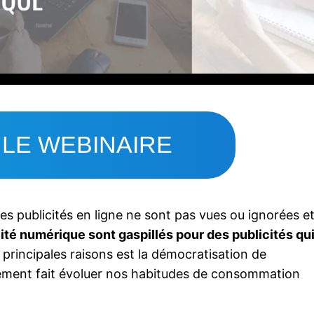
 LE WEBINAIRE
s publicités en ligne ne sont pas vues ou ignorées e
té numérique sont gaspillés pour des publicités qu
 principales raisons est la démocratisation de
iquement fait évoluer nos habitudes de consommation