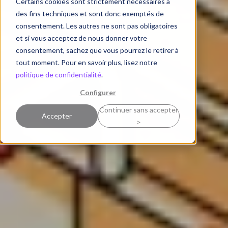
Certains cookies sont strictement nécessaires à
des fins techniques et sont donc exemptés de
consentement. Les autres ne sont pas obligatoires
et si vous acceptez de nous donner votre
consentement, sachez que vous pourrez le retirer à
tout moment. Pour en savoir plus, lisez notre
politique de confidentialité
.
Configurer
Continuer sans accepter
Accepter
>