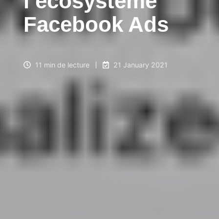
l’écosystème
Facebook Ads
11 min de lecture
21 January 2021