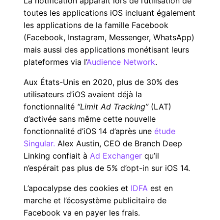
La notification apparaît lors de l’utilisation de
toutes les applications iOS incluant également
les applications de la famille Facebook
(Facebook, Instagram, Messenger, WhatsApp)
mais aussi des applications monétisant leurs
plateformes via l’
Audience Network
.
Aux États-Unis en 2020, plus de 30% des
utilisateurs d’iOS avaient déjà la
fonctionnalité
“Limit Ad Tracking”
(LAT)
d’activée sans même cette nouvelle
fonctionnalité d’iOS 14 d’après une
étude
Singular.
Alex Austin, CEO de Branch Deep
Linking confiait à
Ad Exchanger
qu’il
n’espérait pas plus de 5% d’opt-in sur iOS 14.
L’apocalypse des cookies et
IDFA
est en
marche et l’écosystème publicitaire de
Facebook va en payer les frais.