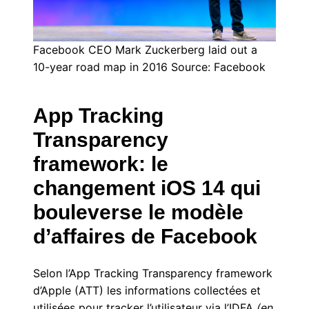
Facebook CEO Mark Zuckerberg laid out a
10-year road map in 2016 Source: Facebook
App Tracking
Transparency
framework: le
changement iOS 14 qui
bouleverse le modèle
d’affaires de Facebook
Selon l’App Tracking Transparency framework
d’Apple (ATT) les informations collectées et
utilisées pour tracker l’utilisateur via l’IDFA
(en