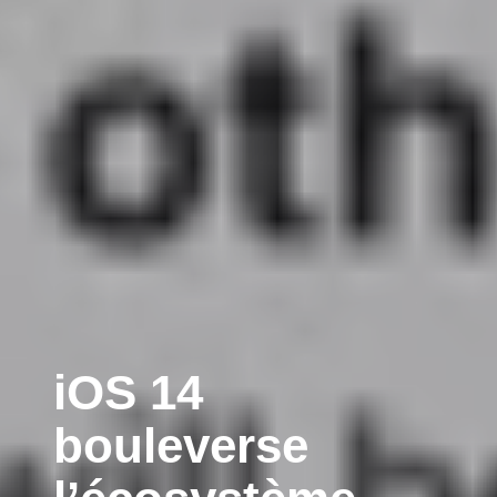
iOS 14
bouleverse