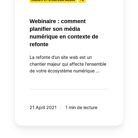
contexte
de
refonte
Webinaire : comment
planifier son média
numérique en contexte de
refonte
La refonte d’un site web est un
chantier majeur qui affecte l'ensemble
de votre écosystème numérique …
21 April 2021
1 min de lecture