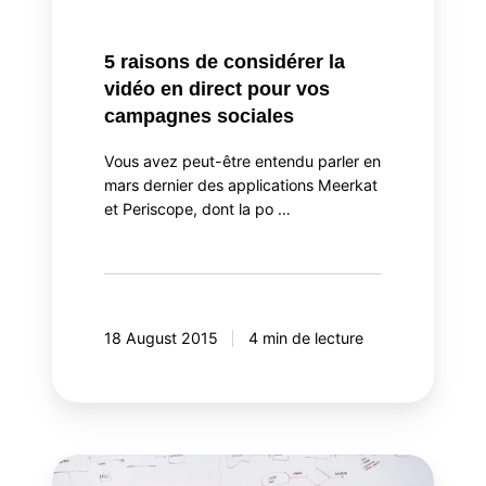
campagnes
sociales
5 raisons de considérer la
vidéo en direct pour vos
campagnes sociales
Vous avez peut-être entendu parler en
mars dernier des applications Meerkat
et Periscope, dont la po …
18 August 2015
4 min de lecture
Le