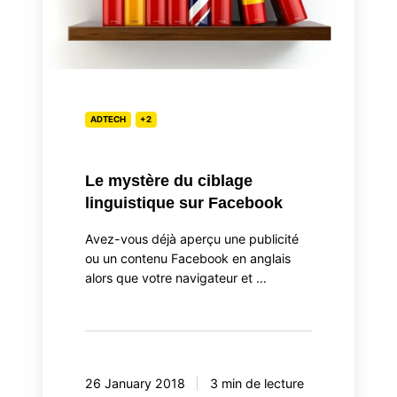
sur
Facebook
ADTECH
+2
Le mystère du ciblage
linguistique sur Facebook
Avez-vous déjà aperçu une publicité
ou un contenu Facebook en anglais
alors que votre navigateur et …
26 January 2018
3 min de lecture