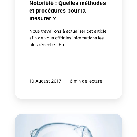
Notoriété : Quelles méthodes
et procédures pour la
mesurer ?
Nous travaillons à actualiser cet article
afin de vous offrir les informations les
plus récentes. En …
10 August 2017
6 min de lecture
La
face
cachée