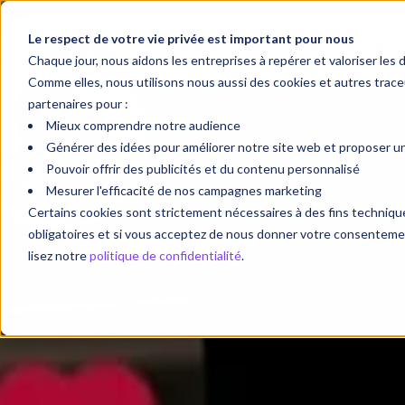
Le respect de votre vie privée est important pour nous
Vos objectifs
Nos expertise
Chaque jour, nous aidons les entreprises à repérer et valoriser les 
Comme elles, nous utilisons nous aussi des cookies et autres tra
partenaires pour :
Mieux comprendre notre audience
Générer des idées pour améliorer notre site web et proposer une
Pouvoir offrir des publicités et du contenu personnalisé
Mesurer l'efficacité de nos campagnes marketing
Certains cookies sont strictement nécessaires à des fins techni
obligatoires et si vous acceptez de nous donner votre consentement
lisez notre
politique de confidentialité
.