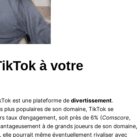
ikTok à votre
g
ikTok est une plateforme de
divertissement
.
es plus populaires de son domaine, TikTok se
eurs taux d’engagement, soit près de 6% (
Comscore
,
 avantageusement à de grands joueurs de son domaine
, elle pourrait même éventuellement rivaliser avec