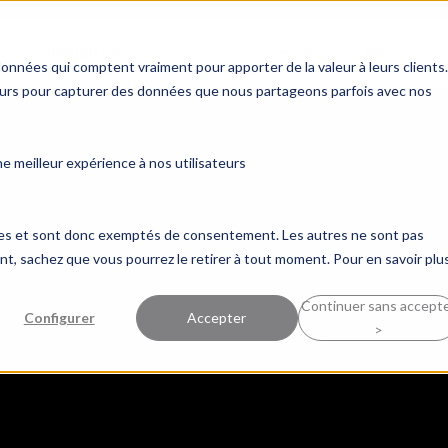
s
Industries
Succès clients
Perspectiv
données qui comptent vraiment pour apporter de la valeur à leurs clients.
ceurs pour capturer des données que nous partageons parfois avec nos
 meilleur expérience à nos utilisateurs
ques et sont donc exemptés de consentement. Les autres ne sont pas
, sachez que vous pourrez le retirer à tout moment. Pour en savoir plus
Continuer sans accept
Configurer
Accepter
>