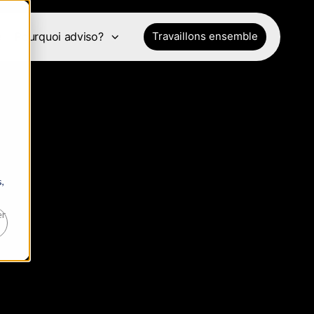
e
Pourquoi adviso?
Travaillons ensemble
,
er