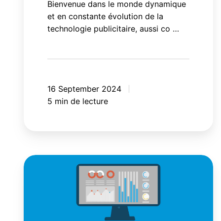
Bienvenue dans le monde dynamique
et en constante évolution de la
technologie publicitaire, aussi co …
16 September 2024
5 min de lecture
Pourquoi
les
marketeurs
doivent
revenir