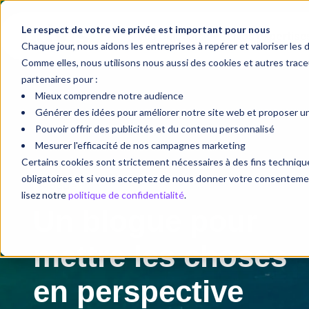
Le respect de votre vie privée est important pour nous
Vos objectifs
Nos expertise
Chaque jour, nous aidons les entreprises à repérer et valoriser les 
Comme elles, nous utilisons nous aussi des cookies et autres tra
partenaires pour :
Mieux comprendre notre audience
Générer des idées pour améliorer notre site web et proposer une
Pouvoir offrir des publicités et du contenu personnalisé
Mesurer l'efficacité de nos campagnes marketing
Certains cookies sont strictement nécessaires à des fins techni
obligatoires et si vous acceptez de nous donner votre consentement
Blogue
lisez notre
politique de confidentialité
.
Un blogue pour
mettre les choses
en perspective