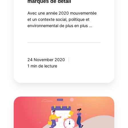
marques de détail
Avec une année 2020 mouvementée
et un contexte social, politique et
environnemental de plus en plus …
24 November 2020
1 min de lecture
Planification
du
contenu
autour