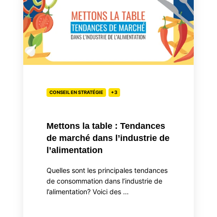
table
:
Tendances
de
marché
dans
l’industrie
de
CONSEIL EN STRATÉGIE
+3
l’alimentation
Mettons la table : Tendances
de marché dans l’industrie de
l’alimentation
Quelles sont les principales tendances
de consommation dans l’industrie de
l’alimentation? Voici des …