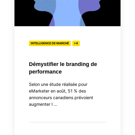
INTELLIGENCE DE MARCHÉ
+4
Démystifier le branding de
performance
Selon une étude réalisée pour
eMarketer en août, 51 % des
annonceurs canadiens prévoient
augmenter l …