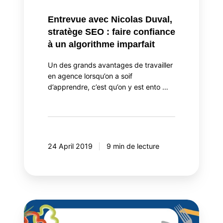
un
algorithme
Entrevue avec Nicolas Duval,
imparfait
stratège SEO : faire confiance
à un algorithme imparfait
Un des grands avantages de travailler
en agence lorsqu’on a soif
d’apprendre, c’est qu’on y est ento …
24 April 2019
9 min de lecture
Mettons
la