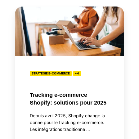
Tracking
e-
commerce
Shopify:
solutions
pour
2025
STRATÉGIE E-COMMERCE
+4
Tracking e-commerce
Shopify: solutions pour 2025
Depuis avril 2025, Shopify change la
donne pour le tracking e-commerce.
Les intégrations traditionne …