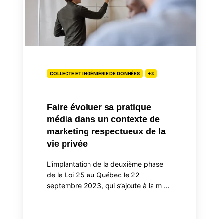
sa
pratique
média
dans
un
contexte
COLLECTE ET INGÉNIÉRIE DE DONNÉES
+3
de
marketing
respectueux
Faire évoluer sa pratique
de
média dans un contexte de
la
marketing respectueux de la
vie
vie privée
privée
L'implantation de la deuxième phase
de la Loi 25 au Québec le 22
septembre 2023, qui s’ajoute à la m …