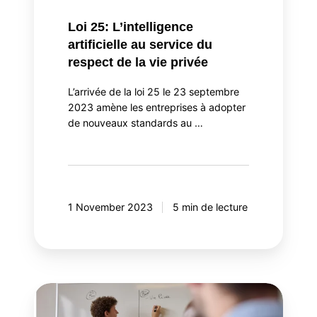
de
Loi 25: L’intelligence
la
artificielle au service du
vie
respect de la vie privée
privée
L’arrivée de la loi 25 le 23 septembre
2023 amène les entreprises à adopter
de nouveaux standards au …
1 November 2023
5 min de lecture
Faire
évoluer