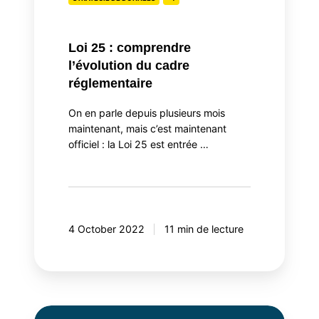
réglementaire
Loi 25 : comprendre
l’évolution du cadre
réglementaire
On en parle depuis plusieurs mois
maintenant, mais c’est maintenant
officiel : la Loi 25 est entrée …
4 October 2022
11 min de lecture
Doit-