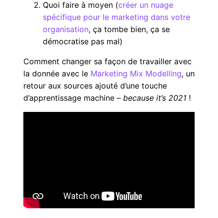
Quoi faire à moyen (
créer un nuage
spécifique pour le marketing dans votre
organisation
, ça tombe bien, ça se
démocratise pas mal)
Comment changer sa façon de travailler avec
la donnée avec le
Marketing Mix Modelling
, un
retour aux sources ajouté d’une touche
d’apprentissage machine –
because it’s 2021
!