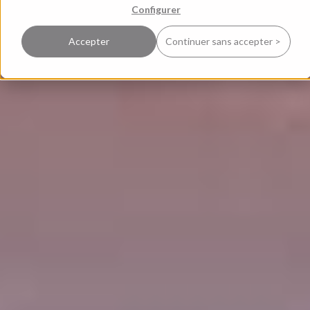
Configurer
Accepter
Continuer sans accepter >