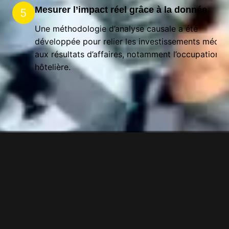
Mesurer l’impact réel grâce à la donnée
5
Une méthodologie d’analyse causale a été
développée pour relier les investissements média
aux résultats d’affaires, notamment l’occupation
hôtelière.