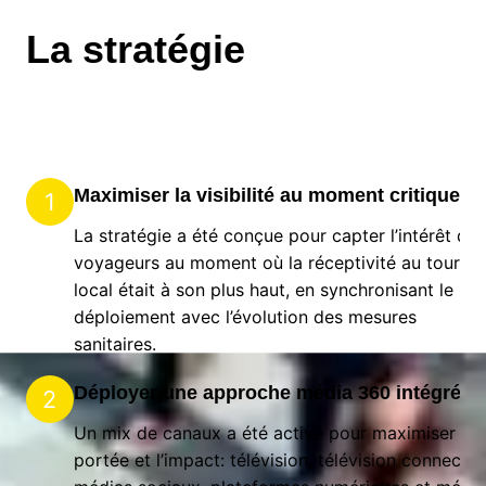
La stratégie
Maximiser la visibilité au moment critique
1
La stratégie a été conçue pour capter l’intérêt des
voyageurs au moment où la réceptivité au touris
local était à son plus haut, en synchronisant le
déploiement avec l’évolution des mesures
sanitaires.
Déployer une approche média 360 intégrée
2
Un mix de canaux a été activé pour maximiser la
portée et l’impact: télévision, télévision connectée