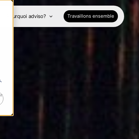
e
Pourquoi adviso?
Travaillons ensemble
,
er