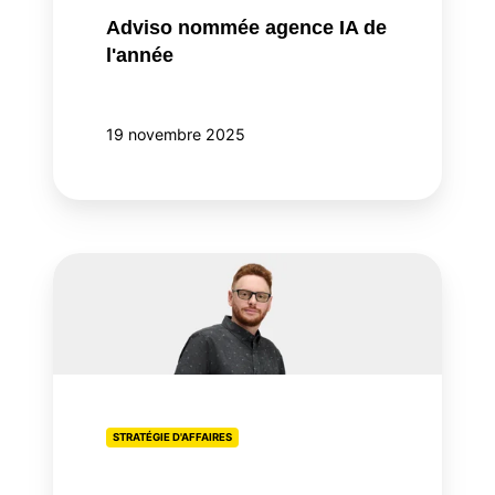
Adviso nommée agence IA de
l'année
19 novembre 2025
Nicolas
Villeneuve
devient
associé
chez
adviso
STRATÉGIE D'AFFAIRES