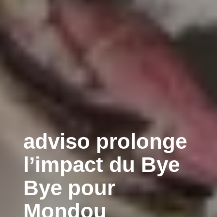
adviso prolonge
l’impact du Bye
Bye pour
Mondou