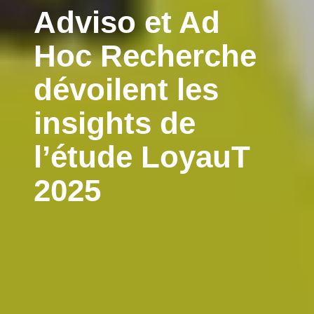
Adviso et Ad
Hoc Recherche
dévoilent les
insights de
l’étude LoyauT
2025