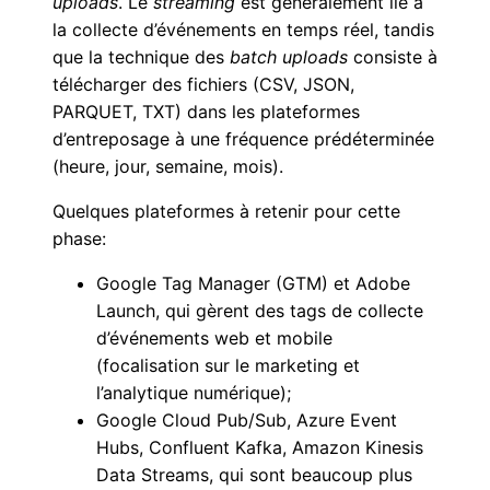
uploads
.
Le
streaming
est généralement lié à
la collecte d’événements en temps réel, tandis
que la technique des
batch uploads
consiste à
télécharger des fichiers (CSV, JSON,
PARQUET, TXT) dans les plateformes
d’entreposage à une fréquence prédéterminée
(heure, jour, semaine, mois).
Quelques plateformes à retenir pour cette
phase:
Google Tag Manager (GTM) et Adobe
Launch, qui gèrent des tags de collecte
d’événements web et mobile
(focalisation sur le marketing et
l’analytique numérique);
Google Cloud Pub/Sub, Azure Event
Hubs, Confluent Kafka, Amazon Kinesis
Data Streams, qui sont beaucoup plus