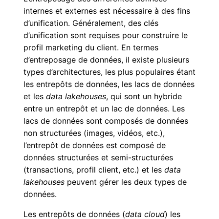
internes et externes est nécessaire à des fins
d’unification. Généralement, des clés
d’unification sont requises pour construire le
profil marketing du client. En termes
d’entreposage de données, il existe plusieurs
types d’architectures, les plus populaires étant
les entrepôts de données, les lacs de données
et les
data lakehouses
, qui sont un hybride
entre un entrepôt et un lac de données. Les
lacs de données sont composés de données
non structurées (images, vidéos, etc.),
l’entrepôt de données est composé de
données structurées et semi-structurées
(transactions, profil client, etc.) et les
data
lakehouses
peuvent gérer les deux types de
données.
Les entrepôts de données (
data cloud
) les