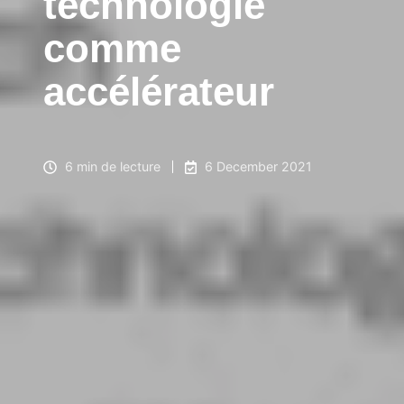
technologie
comme
accélérateur
6 min de lecture
6 December 2021