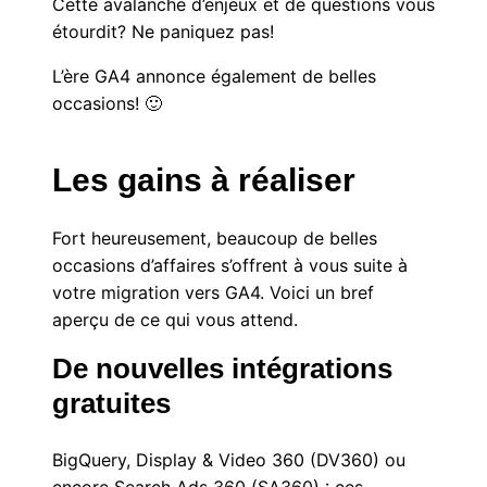
Cette avalanche d’enjeux et de questions vous
étourdit? Ne paniquez pas!
L’ère GA4 annonce également de belles
occasions! 🙂
Les gains à réaliser
Fort heureusement, beaucoup de belles
occasions d’affaires s’offrent à vous suite à
votre migration vers GA4. Voici un bref
aperçu de ce qui vous attend.
De nouvelles intégrations
gratuites
BigQuery, Display & Video 360 (DV360) ou
encore Search Ads 360 (SA360) : ces