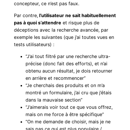
concepteur, ce n’est pas faux.
Par contre,
l’utilisateur ne sait habituellement
pas à quoi s’attendre
et risque plus de
déceptions avec la recherche avancée, par
exemple les suivantes (que j’ai toutes vues en
tests utilisateurs) :
“J’ai tout filtré par une recherche ultra-
précise (donc fait des efforts), et n’ai
obtenu aucun résultat, je dois retourner
en arrière et recommencer”
“Je cherchais des produits et on m’a
montré un formulaire, j’ai cru que j’étais
dans la mauvaise section”
“J’aimerais voir tout ce que vous offrez,
mais on me force à être spécifique”
“On me demande de choisir, mais je ne
sais pas ce qui est plus populaire /