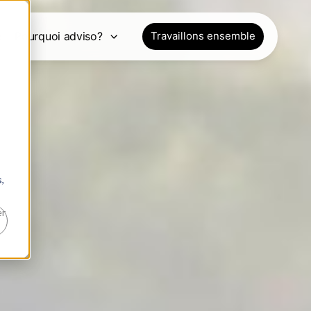
e
Pourquoi adviso?
Travaillons ensemble
,
er