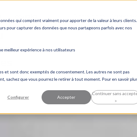
s
Industries
Succès clients
Perspectiv
données qui comptent vraiment pour apporter de la valeur à leurs clients.
ceurs pour capturer des données que nous partageons parfois avec nos
u
pour
 meilleur expérience à nos utilisateurs
res
ques et sont donc exemptés de consentement. Les autres ne sont pas
, sachez que vous pourrez le retirer à tout moment. Pour en savoir plus
Continuer sans accept
Configurer
Accepter
>