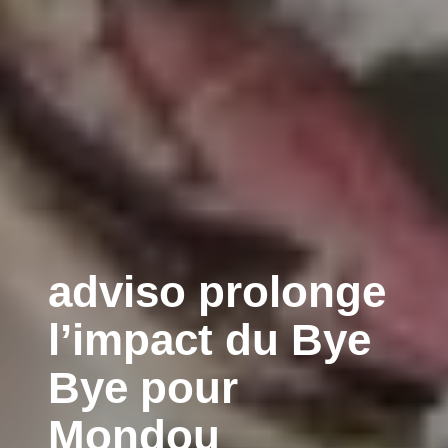
adviso prolonge
l’impact du Bye
Bye pour
Mondou