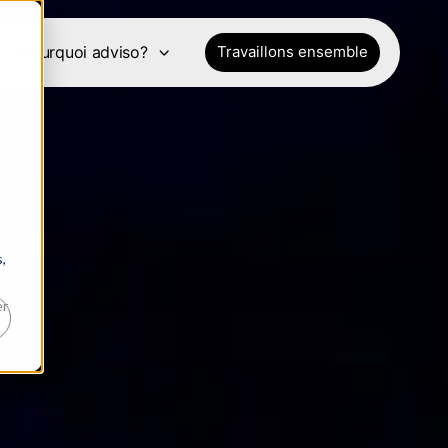
e
Pourquoi adviso?
Travaillons ensemble
,
er