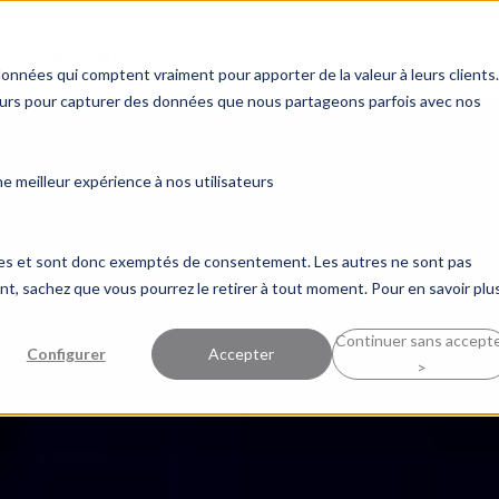
llets
s
Industries
Succès clients
Perspectiv
données qui comptent vraiment pour apporter de la valeur à leurs clients.
ne
ceurs pour capturer des données que nous partageons parfois avec nos
 levier
 meilleur expérience à nos utilisateurs
ques et sont donc exemptés de consentement. Les autres ne sont pas
, sachez que vous pourrez le retirer à tout moment. Pour en savoir plus
Continuer sans accept
Configurer
Accepter
>