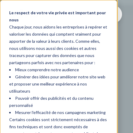
Le respect de votre vie privée est important pour
nous
Chaque jour, nous aidons les entreprises à repérer et
valoriser les données qui comptent vraiment pour
apporter de la valeur à leurs clients. Comme elles,
nous utilisons nous aussi des cookies et autres
traceurs pour capturer des données que nous
partageons parfois avec nos partenaires pour :
Mieux comprendre notre audience
Générer des idées pour améliorer notre site web
et proposer une meilleur expérience à nos
utilisateurs
Pouvoir offrir des publicités et du contenu
personnalisé
Mesurer l'efficacité de nos campagnes marketing
Certains cookies sont strictement nécessaires à des
fins techniques et sont donc exemptés de